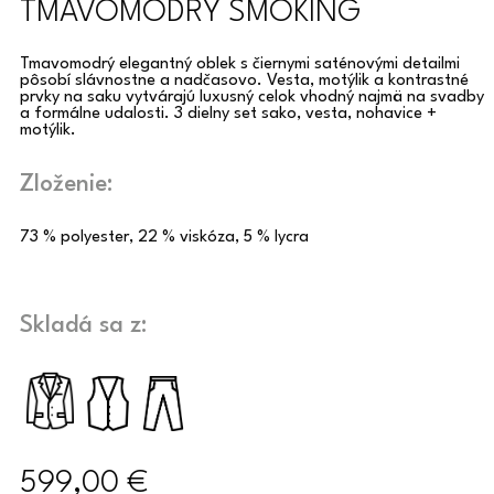
TMAVOMODRÝ SMOKING
Tmavomodrý elegantný oblek s čiernymi saténovými detailmi
pôsobí slávnostne a nadčasovo. Vesta, motýlik a kontrastné
prvky na saku vytvárajú luxusný celok vhodný najmä na svadby
a formálne udalosti. 3 dielny set sako, vesta, nohavice +
motýlik.
Zloženie:
73 % polyester, 22 % viskóza, 5 % lycra
Skladá sa z:
599,00
€