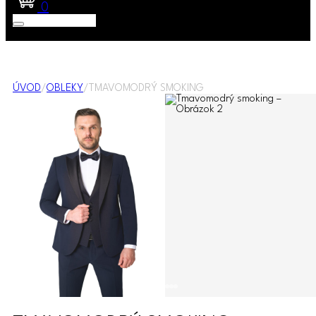
0
ÚVOD
/
OBLEKY
/
TMAVOMODRÝ SMOKING