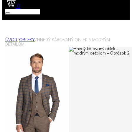
0
ÚVOD
/
OBLEKY
/
HNEDÝ KÁROVANÝ OBLEK S MODRÝM
DETAILOM